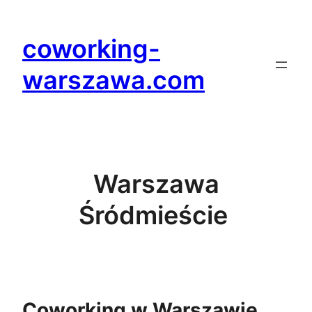
Przejdź
do
coworking-
treści
warszawa.com
Warszawa
Śródmieście
Coworking w Warszawie