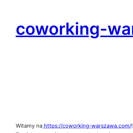
Przejdź
do
coworking-wa
treści
Witamy na
https://coworking-warszawa.com/