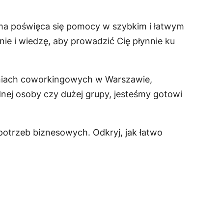
rma poświęca się pomocy w szybkim i łatwym
nie i wiedzę, aby prowadzić Cię płynnie ku
eniach coworkingowych w Warszawie,
dnej osoby czy dużej grupy, jesteśmy gotowi
otrzeb biznesowych. Odkryj, jak łatwo