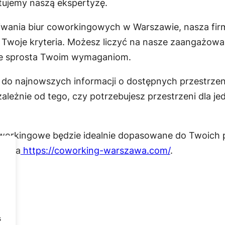
tujemy naszą ekspertyzę.
kiwania biur coworkingowych w Warszawie, nasza fi
ie Twoje kryteria. Możesz liczyć na nasze zaangażowa
le sprosta Twoim wymaganiom.
p do najnowszych informacji o dostępnych przestrz
ależnie od tego, czy potrzebujesz przestrzeni dla je
workingowe będzie idealnie dopasowane do Twoich p
mi na
https://coworking-warszawa.com/
.
s