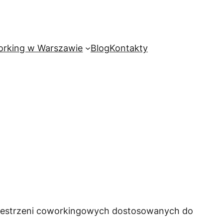
rking w Warszawie
Blog
Kontakty
rzestrzeni coworkingowych dostosowanych do