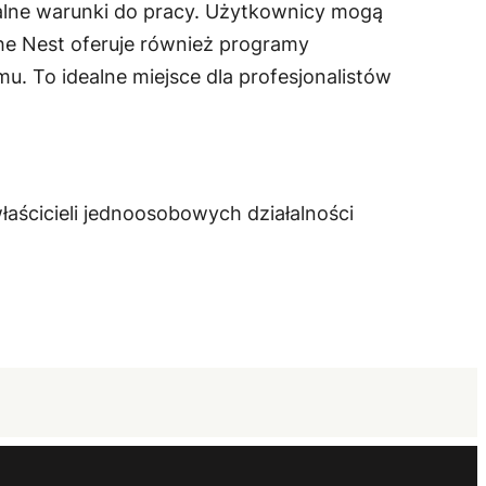
alne warunki do pracy. Użytkownicy mogą
The Nest oferuje również programy
. To idealne miejsce dla profesjonalistów
aścicieli jednoosobowych działalności