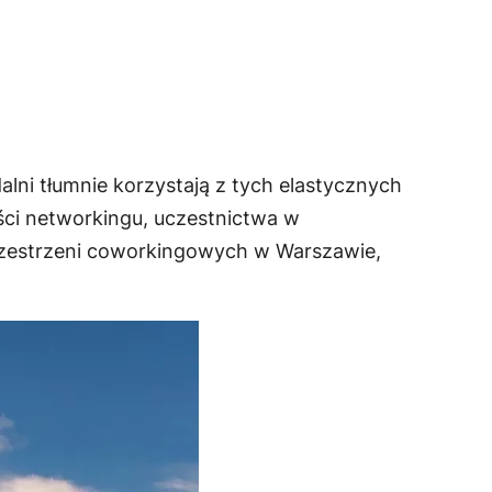
ni tłumnie korzystają z tych elastycznych
ości networkingu, uczestnictwa w
przestrzeni coworkingowych w Warszawie,