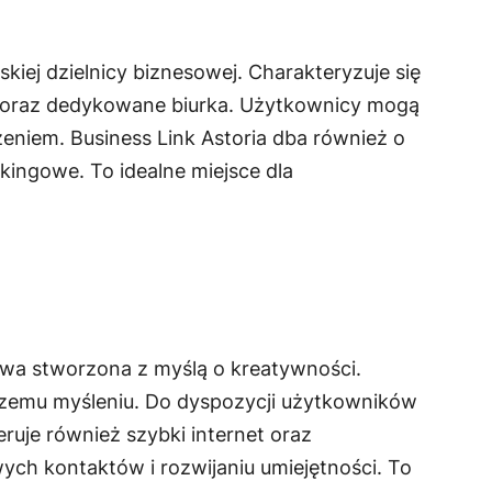
kiej dzielnicy biznesowej. Charakteryzuje się
i oraz dedykowane biurka. Użytkownicy mogą
eniem. Business Link Astoria dba również o
ingowe. To idealne miejsce dla
owa stworzona z myślą o kreatywności.
órczemu myśleniu. Do dyspozycji użytkowników
eruje również szybki internet oraz
ch kontaktów i rozwijaniu umiejętności. To