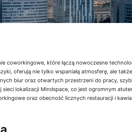
nie coworkingowe, które łączą nowoczesne technolo
szyki, oferują nie tylko wspaniałą atmosferę, ale ta
ch biur oraz otwartych przestrzeni do pracy, szybki
 sieci lokalizacji Mindspace, co jest ogromnym atut
kingowe oraz obecność licznych restauracji i kawiar
ia