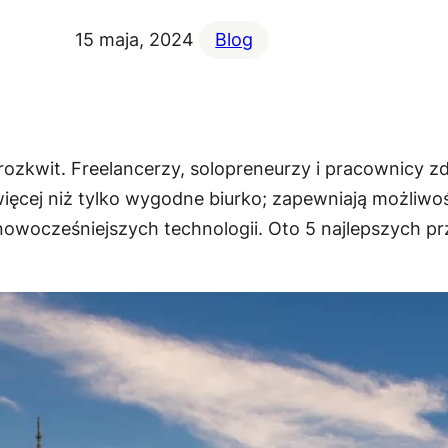
15 maja, 2024
Blog
wit. Freelancerzy, solopreneurzy i pracownicy zdal
 więcej niż tylko wygodne biurko; zapewniają możliw
nowocześniejszych technologii. Oto 5 najlepszych 