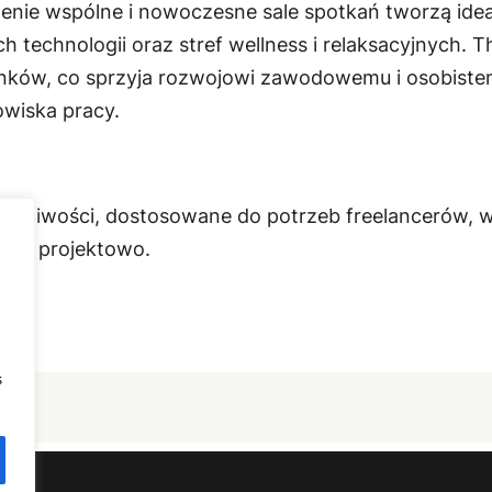
zenie wspólne i nowoczesne sale spotkań tworzą ide
 technologii oraz stref wellness i relaksacyjnych. 
nków, co sprzyja rozwojowi zawodowemu i osobistemu
owiska pracy.
ożliwości, dostosowane do potrzeb freelancerów, wł
 lub projektowo.
s