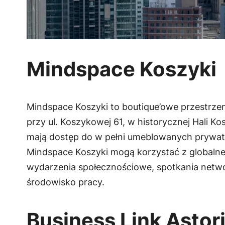
Mindspace Koszyki
Mindspace Koszyki to boutique’owe przestrze
przy ul. Koszykowej 61, w historycznej Hali Ko
mają dostęp do w pełni umeblowanych prywatny
Mindspace Koszyki mogą korzystać z globalnej
wydarzenia społecznościowe, spotkania networ
środowisko pracy.
Business Link Astor