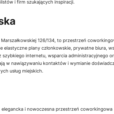
stów i firm szukających inspiracji.
ska
. Marszałkowskiej 126/134, to przestrzeń coworkin
 elastyczne plany członkowskie, prywatne biura, ws
szybkiego internetu, wsparcia administracyjnego ora
ą w nawiązywaniu kontaktów i wymianie doświadczeń
wych usług miejskich.
 to elegancka i nowoczesna przestrzeń coworkingowa 