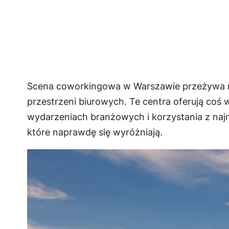
Scena coworkingowa w Warszawie przeżywa rozk
przestrzeni biurowych. Te centra oferują coś
wydarzeniach branżowych i korzystania z naj
które naprawdę się wyróżniają.