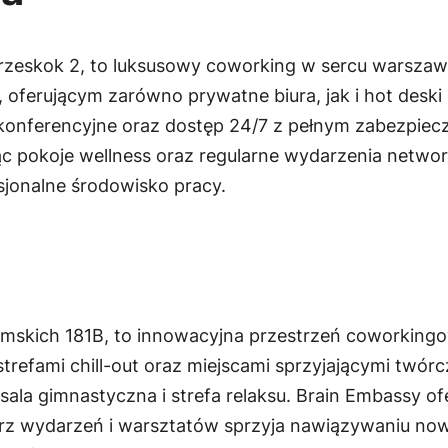
 Przeskok 2, to luksusowy coworking w sercu warszaws
oferującym zarówno prywatne biura, jak i hot desk
 konferencyjne oraz dostęp 24/7 z pełnym zabezpiecz
 pokoje wellness oraz regularne wydarzenia network
esjonalne środowisko pracy.
limskich 181B, to innowacyjna przestrzeń coworking
 strefami chill-out oraz miejscami sprzyjającymi tw
sala gimnastyczna i strefa relaksu. Brain Embassy of
z wydarzeń i warsztatów sprzyja nawiązywaniu nowy