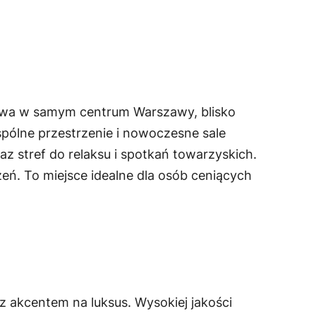
gowa w samym centrum Warszawy, blisko
pólne przestrzenie i nowoczesne sale
z stref do relaksu i spotkań towarzyskich.
. To miejsce idealne dla osób ceniących
z akcentem na luksus. Wysokiej jakości