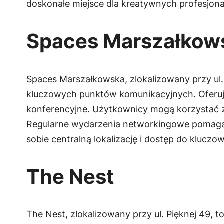
doskonałe miejsce dla kreatywnych profesjonali
Spaces Marszałkow
Spaces Marszałkowska, zlokalizowany przy ul
kluczowych punktów komunikacyjnych. Oferuje
konferencyjne. Użytkownicy mogą korzystać z 
Regularne wydarzenia networkingowe pomagaj
sobie centralną lokalizację i dostęp do kluczo
The Nest
The Nest, zlokalizowany przy ul. Pięknej 49,