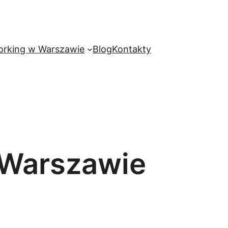
rking w Warszawie
Blog
Kontakty
 Warszawie