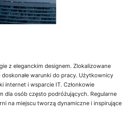
gie z eleganckim designem. Zlokalizowane
kże doskonałe warunki do pracy. Użytkownicy
 internet i wsparcie IT. Członkowie
em dla osób często podróżujących. Regularne
ni na miejscu tworzą dynamiczne i inspirujące